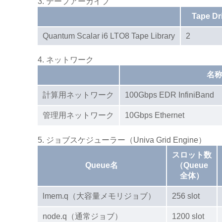
3. テープアーカイブ
Tape D
Quantum Scalar i6 LTO8 Tape Library
2
4. ネットワーク
名
計算用ネットワーク
100Gbps EDR InfiniBand
管理用ネットワーク
10Gbps Ethernet
5. ジョブスケジューラー（Univa Grid Engine）
スロット数
Queue名
（Queue
全体）
lmem.q（大容量メモリジョブ）
256 slot
node.q（通常ジョブ）
1200 slot