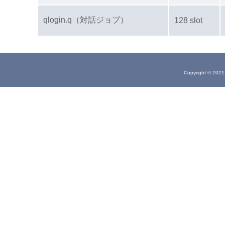
qlogin.q（対話ジョブ）
128 slot
Copyright © 2021